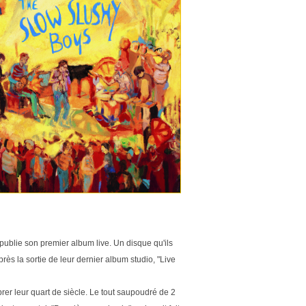
, publie son premier album live. Un disque qu'ils
rès la sortie de leur dernier album studio, "Live
brer leur quart de siècle. Le tout saupoudré de 2